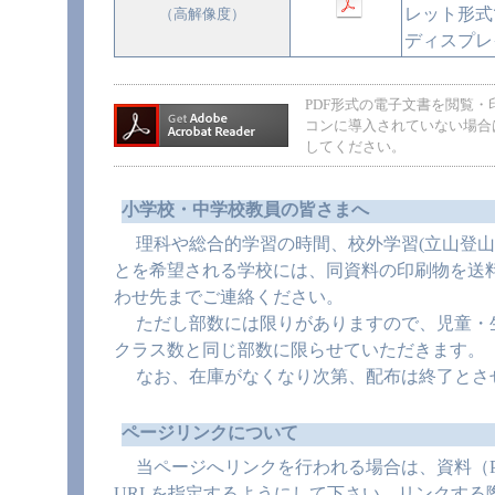
レット形式
（高解像度）
ディスプレ
PDF形式の電子文書を閲覧・印刷す
コンに導入されていない場合は、
してください。
小学校・中学校教員の皆さまへ
理科や総合的学習の時間、校外学習(立山登山
とを希望される学校には、同資料の印刷物を送
わせ先までご連絡ください。
ただし部数には限りがありますので、児童・生
クラス数と同じ部数に限らせていただきます。
なお、在庫がなくなり次第、配布は終了とさ
ページリンクについて
当ページへリンクを行われる場合は、資料（P
URLを指定するようにして下さい。リンクする