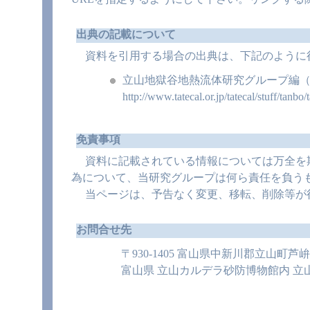
出典の記載について
資料を引用する場合の出典は、下記のように
立山地獄谷地熱流体研究グループ編（2
http://www.tatecal.or.jp/tatecal/stuff
免責事項
資料に記載されている情報については万全を期
為について、当研究グループは何ら責任を負う
当ページは、予告なく変更、移転、削除等が
お問合せ先
〒930-1405 富山県中新川郡立山町芦
富山県 立山カルデラ砂防博物館内 立