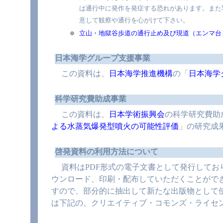
は通行中に発作を発症する恐れがあります。また
意して観察や通行を心がけて下さい。
立山・地獄谷歩道の通行止め及び現道（エンマ台
日本海学グループ支援事業
この資料は、
日本海学推進機構
の「
日本海学
科学研究費助成事業
この資料は、
日本学術振興会
の科学研究費助成事
よる水蒸気爆発型噴火の可能性評価
」の研究成
啓発資料の利用方法について
資料はPDF形式の電子文書として発行してお
ウンロード、印刷・配布していただくことがで
すので、部分的に抽出して新たな出版物として
は下記の、クリエイティブ・コモンズ・ライセ