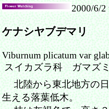
2000/6/2 
ケナシヤブデマリ
Viburnum plicatum var gla
スイカズラ科 ガマズ
北陸から東北地方の日
生える落葉低木。